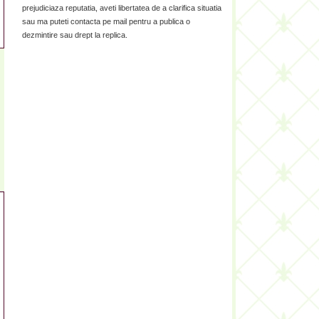
prejudiciaza reputatia, aveti libertatea de a clarifica situatia
sau ma puteti contacta pe mail pentru a publica o
dezmintire sau drept la replica.