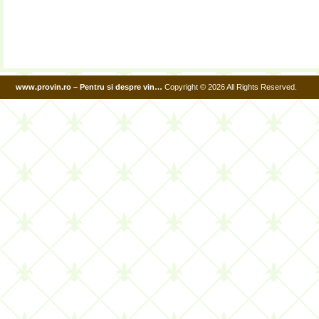
www.provin.ro – Pentru si despre vin…
Copyright © 2026 All Rights Reserved.