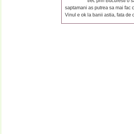
trec prin Bucuresti o 
saptamani as putrea sa mai fac c
Vinul e ok la banii astia, fata 