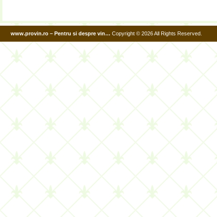
www.provin.ro – Pentru si despre vin…
Copyright © 2026 All Rights Reserved.