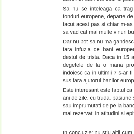
Sa nu se inteleaga ca trag
fonduri europene, departe de
facut acest pas si chiar m-a
sa vad cat mai multe vinuri bu
Dar nu pot sa nu ma gandesc c
fara infuzia de bani europe
destul de trista. Daca in 15 
degetele de la o mana produ
indoiesc ca in ultimii 7 s-ar f
sus fara ajutorul banilor europ
Este interesant este faptul ca 
ani de zile, cu truda, pasiune
sau imprumutati de pe la banci 
mai rezervati in atitudini si
.
In concluzie: nu stiu altii cu