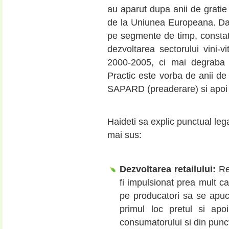
au aparut dupa anii de gratie 
de la Uniunea Europeana. Da
pe segmente de timp, constatam
dezvoltarea sectorului vini-v
2000-2005, ci mai degraba i
Practic este vorba de anii de
SAPARD (preaderare) si apoi 
Haideti sa explic punctual leg
mai sus:
Dezvoltarea retailului:
Ret
fi impulsionat prea mult ca
pe producatori sa se apuce
primul loc pretul si apo
consumatorului si din punct