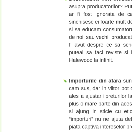
asupra producatorilor? Pu
ar fi fost ignorata de 
sinchisesc ei foarte mult 
si sa educam consumatorul, 
de noii sau vechii producat
fi avut despre ce sa scr
puteai sa faci reviste s
Halewood la infinit.
Importurile din afara
sun
cam sus, dar in viitor pot 
ales a ajustarii preturilor 
plus o mare parte din acest
si ajung in sticle cu e
“importuri” nu ne ajuta del
piata captiva intereselor pro