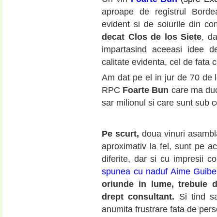
aproape de registrul Bordea
evident si de soiurile din 
decat Clos de los Siete
, d
impartasind aceeasi idee de
calitate evidenta, cel de fata c
Am dat pe el in jur de 70 de l
RPC
Foarte Bun
care ma duc
sar milionul si care sunt sub 
Pe scurt,
doua vinuri asamblat
aproximativ la fel, sunt pe ac
diferite, dar si cu impresii
spunea cu naduf Aime Guibe
oriunde in lume, trebuie 
drept consultant.
Si tind sa
anumita frustrare fata de pers