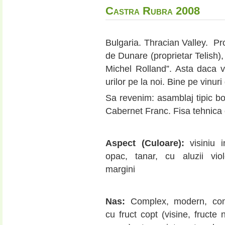
Castra Rubra 2008
Bulgaria. Thracian Valley. P
de Dunare (proprietar Telish), 
Michel Rolland”. Asta daca 
urilor pe la noi. Bine pe vinur
Sa revenim: asamblaj tipic b
Cabernet Franc. Fisa tehnica 
Aspect (Culoare):
visiniu i
opac, tanar, cu aluzii viol
margini
Nas:
Complex, modern, com
cu fruct copt (visine, fructe 