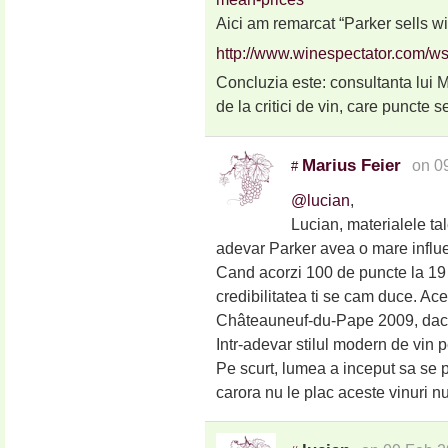
Aici am remarcat “Parker sells wi
http://www.winespectator.com/w
Concluzia este: consultanta lui 
de la critici de vin, care puncte s
Marius Feier
on 0
#
@lucian
,
Lucian, materialele tal
adevar Parker avea o mare influe
Cand acorzi 100 de puncte la 19 
credibilitatea ti se cam duce. Ace
Châteauneuf-du-Pape 2009, dac
Intr-adevar stilul modern de vin p
Pe scurt, lumea a inceput sa se pr
carora nu le plac aceste vinuri nu