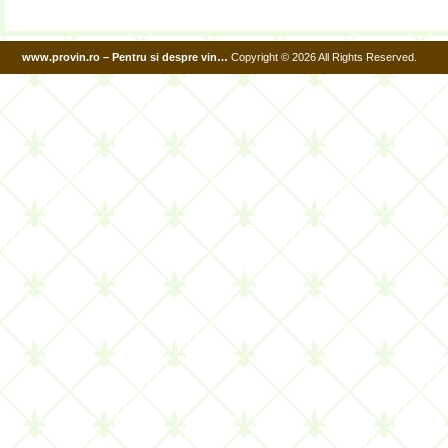
www.provin.ro – Pentru si despre vin…
Copyright © 2026 All Rights Reserved.