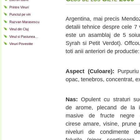
Printre Vinuri
Punctul pe vin
Argentina, mai precis Mendoz
Razvan Marasescu
detalii tehnice despre cele 7 
Vinul din Cluj
este un asamblaj de 5 soiur
Vinul si Pasiunea…
Syrah si Petit Verdot). Offco
Vinuri Povestite
toti anii anteriori de productie:
Aspect (Culoare):
Purpuriu 
opac, tenebros, concentrat, ex
Nas:
Opulent cu straturi su
de arome, plecand de la i
masive de fructe negre c
cirese amare, visine, prune 
niveluri de condimente d