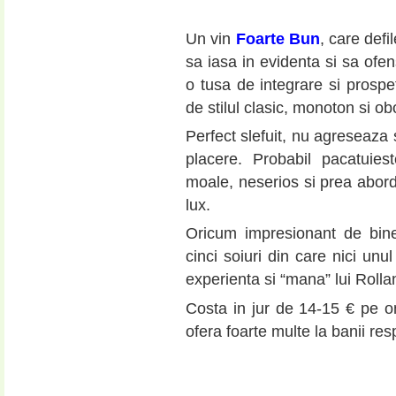
Un vin
Foarte Bun
, care defi
sa iasa in evidenta si sa ofe
o tusa de integrare si prospe
de stilul clasic, monoton si obo
Perfect slefuit, nu agreseaza 
placere. Probabil pacatuies
moale, neserios si prea abor
lux.
Oricum impresionant de bine
cinci soiuri din care nici unu
experienta si “mana” lui Rolla
Costa in jur de 14-15 € pe o
ofera foarte multe la banii resp