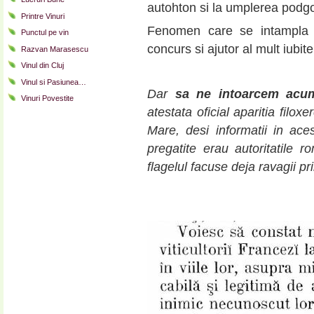
autohton si la umplerea podgori
Printre Vinuri
Fenomen care se intampla i
Punctul pe vin
concurs si ajutor al mult iubit
Razvan Marasescu
Vinul din Cluj
Vinul si Pasiunea…
Dar
sa ne intoarcem acum
Vinuri Povestite
atestata oficial aparitia filo
Mare, desi informatii in ac
pregatite erau autoritatile
flagelul facuse deja ravagii p