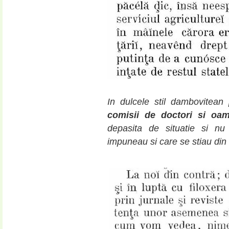
In dulcele stil dambovitea
comisii de doctori si oam
depasita de situatie si n
impuneau si care se stiau din 