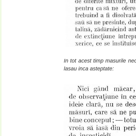
In tot acest timp masurile ne
lasau inca asteptate: