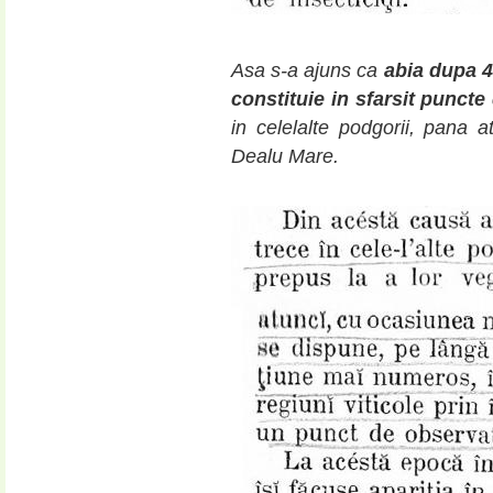
Asa s-a ajuns ca
abia dupa 4 
constituie in sfarsit puncte
in celelalte podgorii, pana 
Dealu Mare.