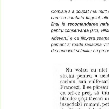
Comisia s-a ocupat mai mult c
care sa combata flagelul, alte
final la
recomandarea nafta
pentru conservarea (sic!) viil
Adevarul e ca filoxera seam
pamant si roade radacina viil
de cunoscut si fmiliar cu preo