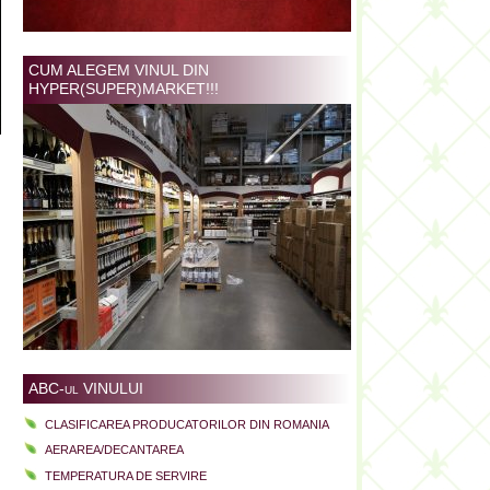
CUM ALEGEM VINUL DIN
HYPER(SUPER)MARKET!!!
ABC-ul VINULUI
CLASIFICAREA PRODUCATORILOR DIN ROMANIA
AERAREA/DECANTAREA
TEMPERATURA DE SERVIRE