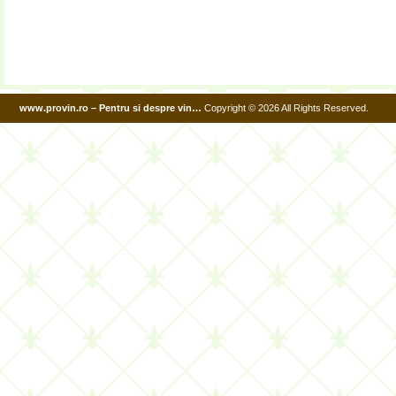
www.provin.ro – Pentru si despre vin…
Copyright © 2026 All Rights Reserved.