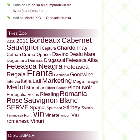
i
Sorin
on
De ce sa nu cumparati vin din
e
hyper(super)market…
l
miki
on
Miorita X.O. – O balada reusita…
r
r
Tags Zoo
j
Bordeaux
Cabernet
2011
2010
m
Sauvignon
Chardonnay
Ceptura
u
Davino
Dealu Mare
Cotnari
Crama Oprisor
e
Dragasani
Feteasca Alba
Degustare
Demisec
i
Feteasca Neagra
Feteasca
,
Franta
Regala
Goodwine
Germania
Marketing
Lidl
Italia
Mega Image
Interviu
Merlot
Pinot Noir
Murfatlar
Oliver Bauer
a
Romania
Riesling
Portugalia
Recas
e
Sauvignon Blanc
Rose
a
SERVE
Stirbey
Spania
Syrah
Spumant
vin
n
Vin
Vinarte
Tamaioasa Rom.
vincon
t
Vinuri
romanesc
e
e
DISCLAIMER