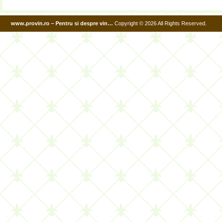
www.provin.ro – Pentru si despre vin…
Copyright © 2026 All Rights Reserved.