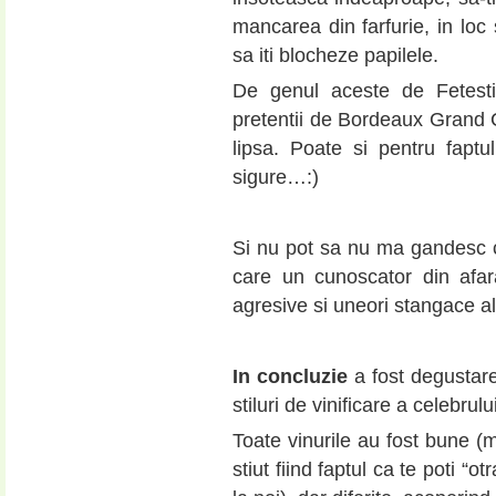
mancarea din farfurie, in loc 
sa iti blocheze papilele.
De genul aceste de Fetesti,
pretentii de Bordeaux Grand
lipsa. Poate si pentru faptu
sigure…:)
Si nu pot sa nu ma gandesc ca
care un cunoscator din afara
agresive si uneori stangace al
In concluzie
a fost degustare
stiluri de vinificare a celebrul
Toate vinurile au fost bune (m
stiut fiind faptul ca te poti “