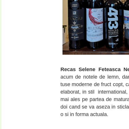
Recas Selene Feteasca N
acum de notele de lemn, dar 
tuse moderne de fruct copt, ca
elaborat, in stil internationa
mai ales pe partea de matura
doi cand se va aseza in sticla,
o si in forma actuala.