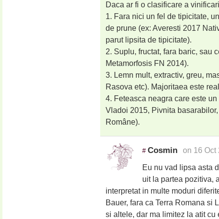
Daca ar fi o clasificare a vinificari
1. Fara nici un fel de tipicitate,
de prune (ex: Averesti 2017 Nati
parut lipsita de tipicitate).
2. Suplu, fructat, fara baric, sau 
Metamorfosis FN 2014).
3. Lemn mult, extractiv, greu, m
Rasova etc). Majoritaea este reali
4. Feteasca neagra care este un 
Vladoi 2015, Pivnita basarabilor,
Române).
Cosmin
on 16 Oct
#
Eu nu vad lipsa asta d
uit la partea pozitiva, 
interpretat in multe moduri diferi
Bauer, fara ca Terra Romana si La
si altele, dar ma limitez la atit 