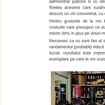
administrat judicios si cu sti
finetea acesteia care susti
alocuri) un vin concentrat, cu 
Pentru gusturile de la noi
costurile care presupun ca au 
minim 50% in plus pe vinuri m
Recunosc ca nu sunt fan al sti
randamentul (probabil) ridicol
lucrat, rezultatul este impre
exemplare pe care le vor scoa