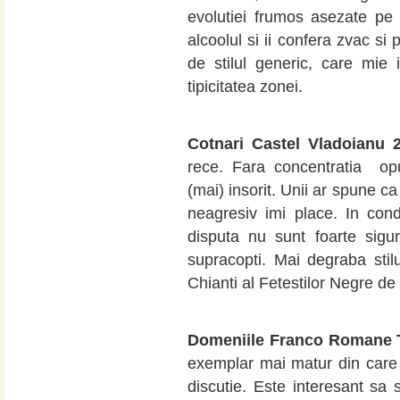
evolutiei frumos asezate pe 
alcoolul si ii confera zvac si 
de stilul generic, care mie
tipicitatea zonei.
Cotnari Castel Vladoianu 
rece. Fara concentratia opu
(mai) insorit. Unii ar spune ca 
neagresiv imi place. In condi
disputa nu sunt foarte sigu
supracopti. Mai degraba stilu
Chianti al Fetestilor Negre de 
Domeniile Franco Romane T
exemplar mai matur din care
discutie. Este interesant sa 