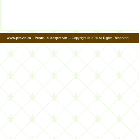
www.provin.ro – Pentru si despre vin…
Copyright © 2026 All Rights Reserved.