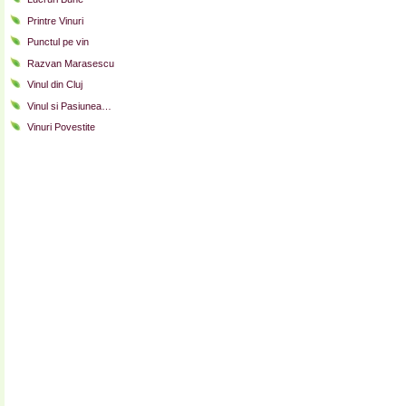
Printre Vinuri
Punctul pe vin
Razvan Marasescu
Vinul din Cluj
Vinul si Pasiunea…
Vinuri Povestite