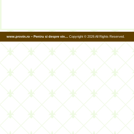
www.provin.ro – Pentru si despre vin…
Copyright © 2026 All Rights Reserved.