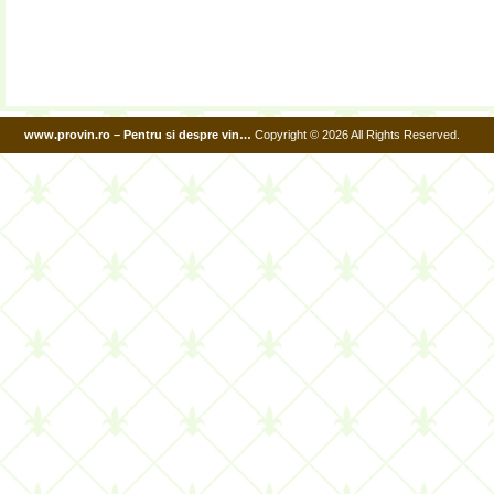
www.provin.ro – Pentru si despre vin…
Copyright © 2026 All Rights Reserved.