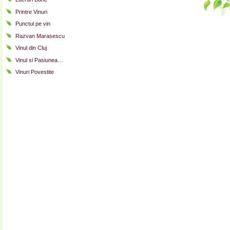
Printre Vinuri
Punctul pe vin
Razvan Marasescu
Vinul din Cluj
Vinul si Pasiunea…
Vinuri Povestite