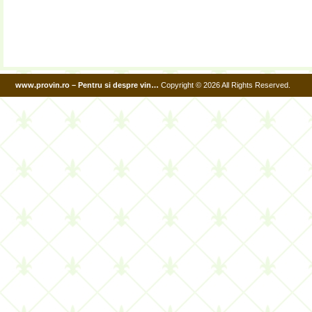
www.provin.ro – Pentru si despre vin…
Copyright © 2026 All Rights Reserved.