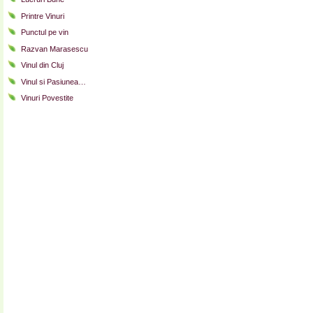
Printre Vinuri
Punctul pe vin
Razvan Marasescu
Vinul din Cluj
Vinul si Pasiunea…
Vinuri Povestite