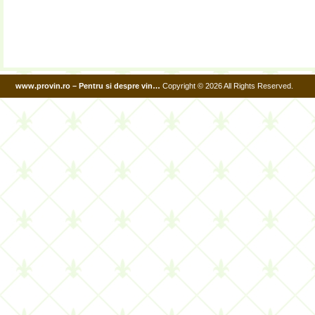
www.provin.ro – Pentru si despre vin…
Copyright © 2026 All Rights Reserved.