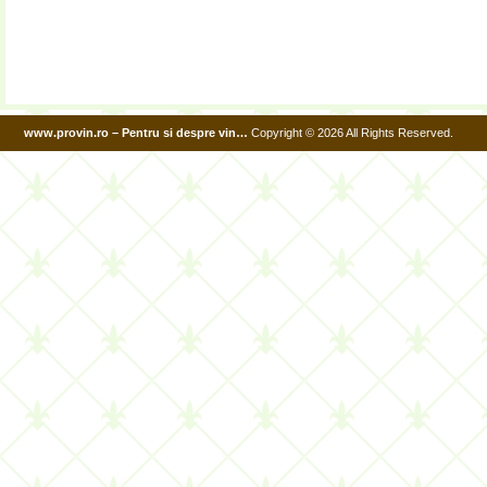
www.provin.ro – Pentru si despre vin…
Copyright © 2026 All Rights Reserved.