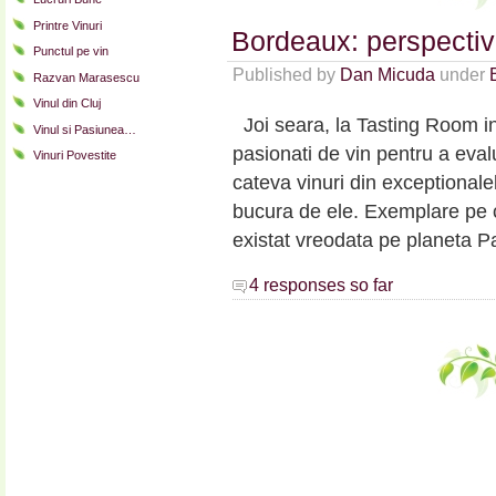
Printre Vinuri
Bordeaux: perspectiv
Punctul pe vin
Published by
Dan Micuda
under
Razvan Marasescu
Vinul din Cluj
Joi seara, la Tasting Room i
Vinul si Pasiunea…
pasionati de vin pentru a eva
Vinuri Povestite
cateva vinuri din exceptionale
bucura de ele. Exemplare pe c
existat vreodata pe planeta 
4 responses so far