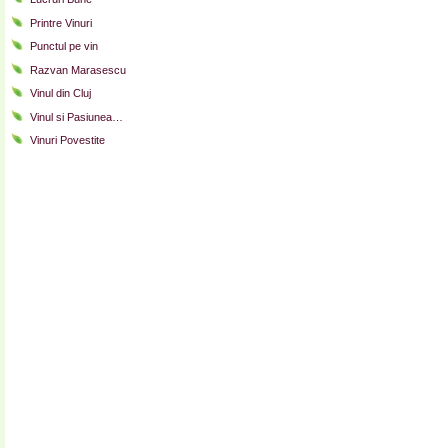
Printre Vinuri
Punctul pe vin
Razvan Marasescu
Vinul din Cluj
Vinul si Pasiunea…
Vinuri Povestite