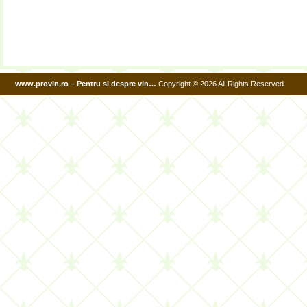
www.provin.ro – Pentru si despre vin…
Copyright © 2026 All Rights Reserved.