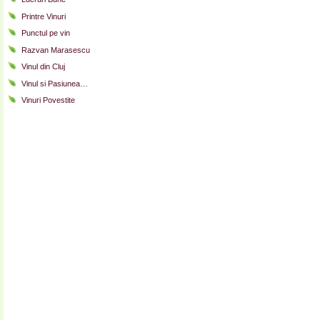
Printre Vinuri
Punctul pe vin
Razvan Marasescu
Vinul din Cluj
Vinul si Pasiunea…
Vinuri Povestite