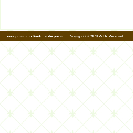
www.provin.ro – Pentru si despre vin…
Copyright © 2026 All Rights Reserved.