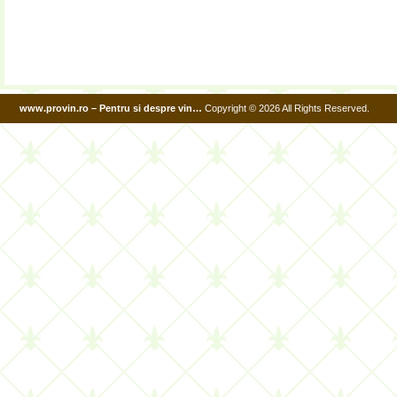
www.provin.ro – Pentru si despre vin…
Copyright © 2026 All Rights Reserved.