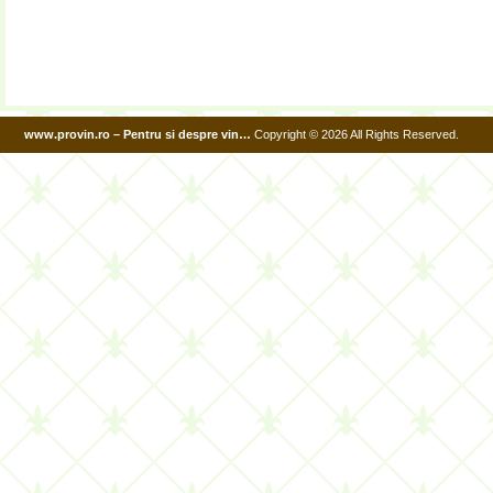
www.provin.ro – Pentru si despre vin…
Copyright © 2026 All Rights Reserved.