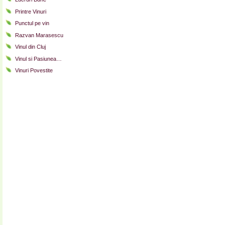
Printre Vinuri
Punctul pe vin
Razvan Marasescu
Vinul din Cluj
Vinul si Pasiunea…
Vinuri Povestite