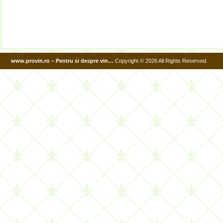
www.provin.ro – Pentru si despre vin…
Copyright © 2026 All Rights Reserved.