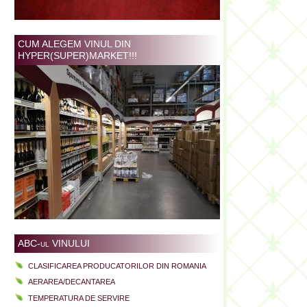
CUM ALEGEM VINUL DIN
HYPER(SUPER)MARKET!!!
ABC-ul VINULUI
CLASIFICAREA PRODUCATORILOR DIN ROMANIA
AERAREA/DECANTAREA
TEMPERATURA DE SERVIRE