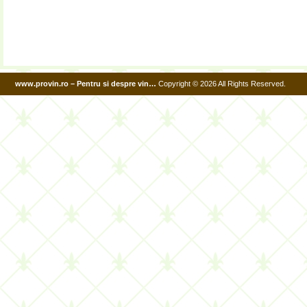
www.provin.ro – Pentru si despre vin…
Copyright © 2026 All Rights Reserved.