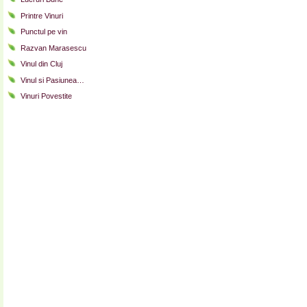
Printre Vinuri
Punctul pe vin
Razvan Marasescu
Vinul din Cluj
Vinul si Pasiunea…
Vinuri Povestite