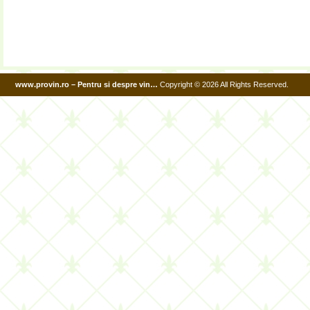
www.provin.ro – Pentru si despre vin…
Copyright © 2026 All Rights Reserved.