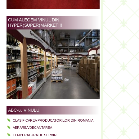
CUM ALEGEM VINUL DIN
HYPER(SUPER)MARKET!!!
ABC-ul VINULUI
CLASIFICAREA PRODUCATORILOR DIN ROMANIA
AERAREA/DECANTAREA
TEMPERATURA DE SERVIRE