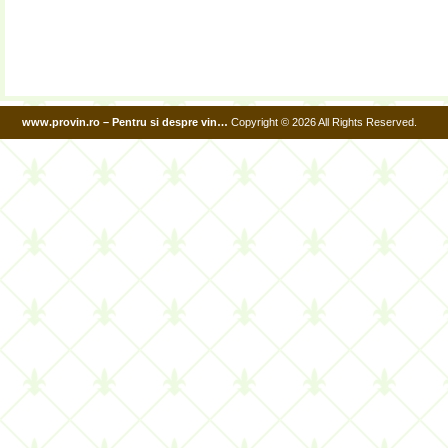
www.provin.ro – Pentru si despre vin…
Copyright © 2026 All Rights Reserved.