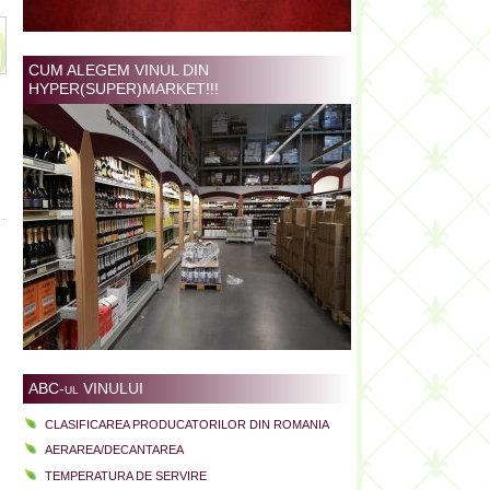
CUM ALEGEM VINUL DIN
HYPER(SUPER)MARKET!!!
ABC-ul VINULUI
CLASIFICAREA PRODUCATORILOR DIN ROMANIA
AERAREA/DECANTAREA
TEMPERATURA DE SERVIRE