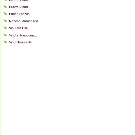
Printre Vinuri
Punctul pe vin
Razvan Marasescu
Vinul din Cluj
Vinul si Pasiunea…
Vinuri Povestite