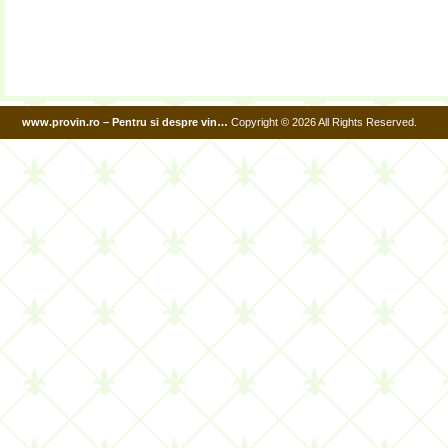
www.provin.ro – Pentru si despre vin…
Copyright © 2026 All Rights Reserved.