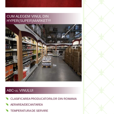
CUM ALEGEM VINUL DIN
HYPER(SUPER)MARKET!!!
ABC-ul VINULUI
CLASIFICAREA PRODUCATORILOR DIN ROMANIA
AERAREA/DECANTAREA
TEMPERATURA DE SERVIRE