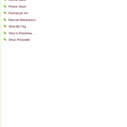
Printre Vinuri
Punctul pe vin
Razvan Marasescu
Vinul din Cluj
Vinul si Pasiunea…
Vinuri Povestite