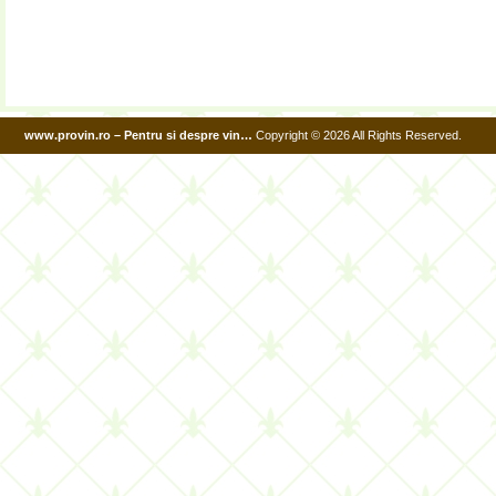
www.provin.ro – Pentru si despre vin…
Copyright © 2026 All Rights Reserved.