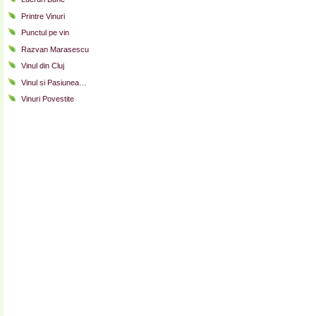
Printre Vinuri
Punctul pe vin
Razvan Marasescu
Vinul din Cluj
Vinul si Pasiunea…
Vinuri Povestite