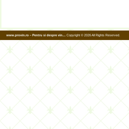
www.provin.ro – Pentru si despre vin…
Copyright © 2026 All Rights Reserved.