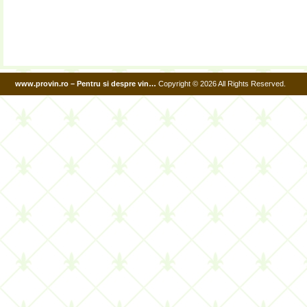
www.provin.ro – Pentru si despre vin…
Copyright © 2026 All Rights Reserved.