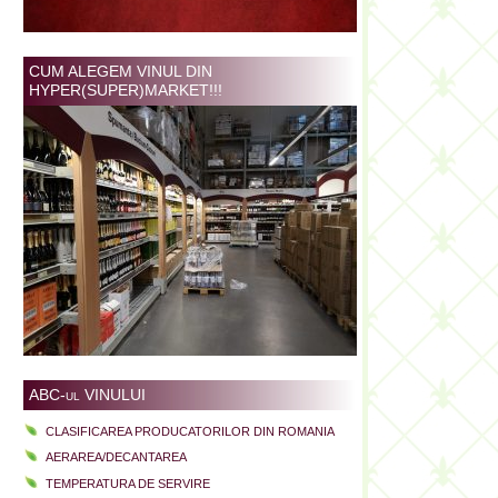
CUM ALEGEM VINUL DIN
HYPER(SUPER)MARKET!!!
ABC-ul VINULUI
CLASIFICAREA PRODUCATORILOR DIN ROMANIA
AERAREA/DECANTAREA
TEMPERATURA DE SERVIRE