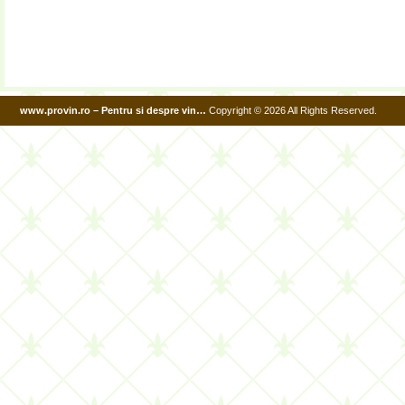
www.provin.ro – Pentru si despre vin…
Copyright © 2026 All Rights Reserved.