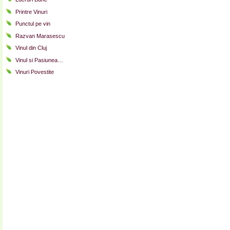
Printre Vinuri
Punctul pe vin
Razvan Marasescu
Vinul din Cluj
Vinul si Pasiunea…
Vinuri Povestite