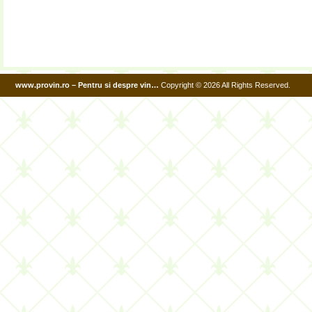
www.provin.ro – Pentru si despre vin…
Copyright © 2026 All Rights Reserved.