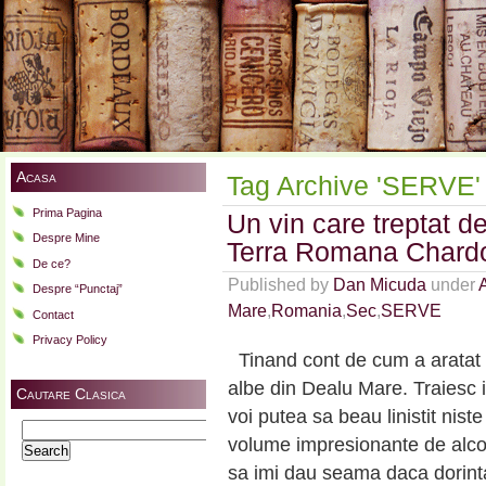
Acasa
Tag Archive 'SERVE'
Prima Pagina
Un vin care treptat 
Despre Mine
Terra Romana Chard
De ce?
Published by
Dan Micuda
under
Despre “Punctaj”
Mare
,
Romania
,
Sec
,
SERVE
Contact
Privacy Policy
Tinand cont de cum a aratat 2
albe din Dealu Mare. Traiesc 
Cautare Clasica
voi putea sa beau linistit niste
Search
volume impresionante de alco
for:
sa imi dau seama daca dorint