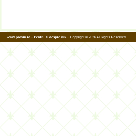
www.provin.ro – Pentru si despre vin…
Copyright © 2026 All Rights Reserved.