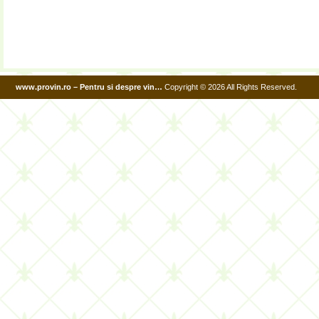
www.provin.ro – Pentru si despre vin…
Copyright © 2026 All Rights Reserved.