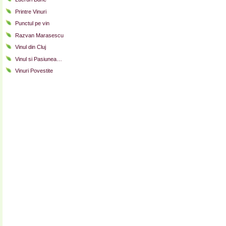
Printre Vinuri
Punctul pe vin
Razvan Marasescu
Vinul din Cluj
Vinul si Pasiunea…
Vinuri Povestite