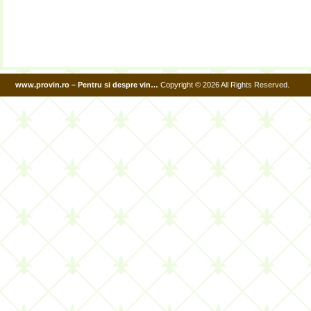
www.provin.ro – Pentru si despre vin…
Copyright © 2026 All Rights Reserved.