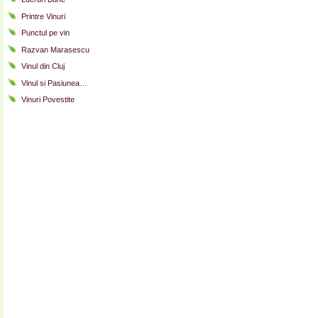
Printre Vinuri
Punctul pe vin
Razvan Marasescu
Vinul din Cluj
Vinul si Pasiunea…
Vinuri Povestite