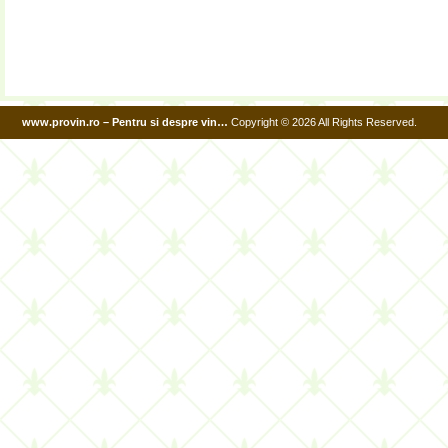
www.provin.ro – Pentru si despre vin…
Copyright © 2026 All Rights Reserved.