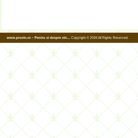
www.provin.ro – Pentru si despre vin…
Copyright © 2026 All Rights Reserved.