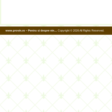
www.provin.ro – Pentru si despre vin…
Copyright © 2026 All Rights Reserved.