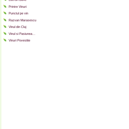
Printre Vinuri
Punctul pe vin
Razvan Marasescu
Vinul din Cluj
Vinul si Pasiunea…
Vinuri Povestite