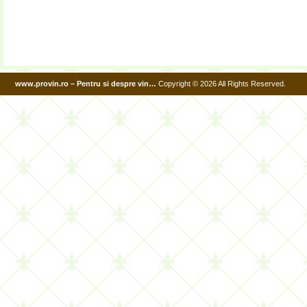
www.provin.ro – Pentru si despre vin…
Copyright © 2026 All Rights Reserved.