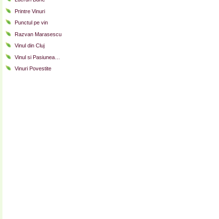
Printre Vinuri
Punctul pe vin
Razvan Marasescu
Vinul din Cluj
Vinul si Pasiunea…
Vinuri Povestite