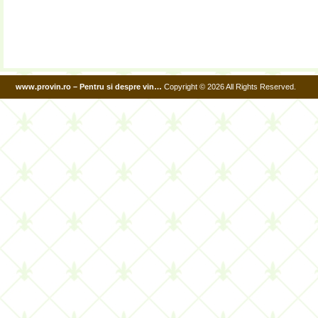
www.provin.ro – Pentru si despre vin…
Copyright © 2026 All Rights Reserved.