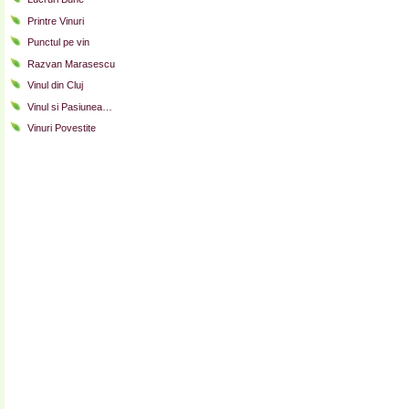
Printre Vinuri
Punctul pe vin
Razvan Marasescu
Vinul din Cluj
Vinul si Pasiunea…
Vinuri Povestite