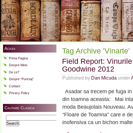
Acasa
Tag Archive 'Vinarte'
Prima Pagina
Field Report: Vinuril
Despre Mine
Goodwine 2012
De ce?
Published by
Dan Micuda
under
A
Despre “Punctaj”
Contact
Asadar sa trecem pe fuga in 
Privacy Policy
din toamna aceasta: Mai intai
moda Beaujolais Nouveau. Ave
Cautare Clasica
“Floare de Toamna” care e deja
Search
inofensiva ca un bichon malte
for: