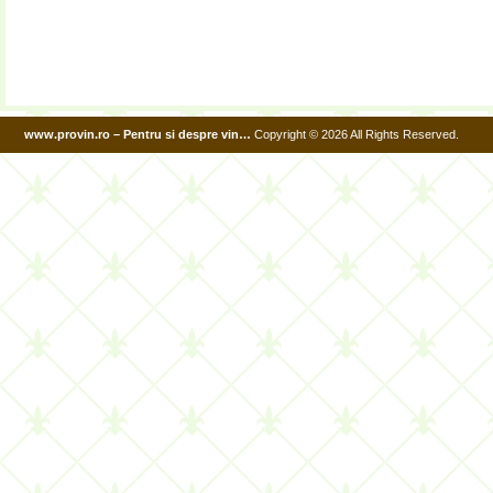
www.provin.ro – Pentru si despre vin…
Copyright © 2026 All Rights Reserved.