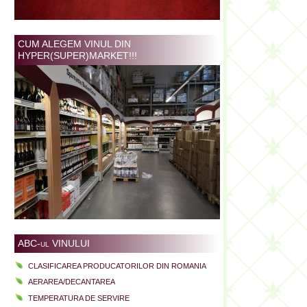
CUM ALEGEM VINUL DIN
HYPER(SUPER)MARKET!!!
ABC-ul VINULUI
CLASIFICAREA PRODUCATORILOR DIN ROMANIA
AERAREA/DECANTAREA
TEMPERATURA DE SERVIRE