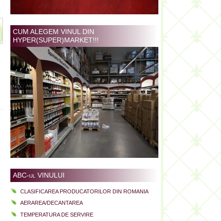
CUM ALEGEM VINUL DIN
HYPER(SUPER)MARKET!!!
ABC-ul VINULUI
CLASIFICAREA PRODUCATORILOR DIN ROMANIA
AERAREA/DECANTAREA
TEMPERATURA DE SERVIRE