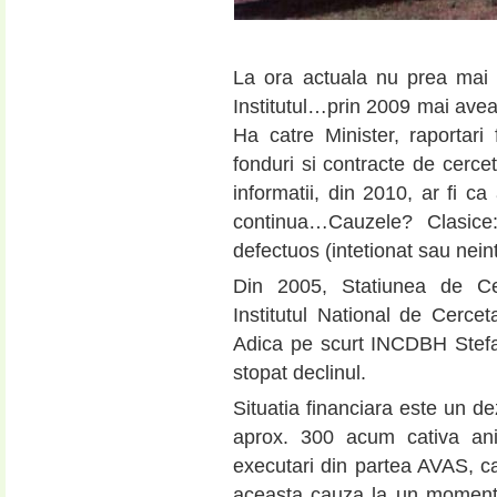
La ora actuala nu prea mai 
Institutul…prin 2009 mai ave
Ha catre Minister, raportari
fonduri si contracte de cercet
informatii, din 2010, ar fi c
continua…Cauzele? Clasice
defectuos (intetionat sau nein
Din 2005, Statiunea de Cerc
Institutul National de Cercet
Adica pe scurt INCDBH Stefan
stopat declinul.
Situatia financiara este un de
aprox. 300 acum cativa ani
executari din partea AVAS, ca
aceasta cauza la un moment 