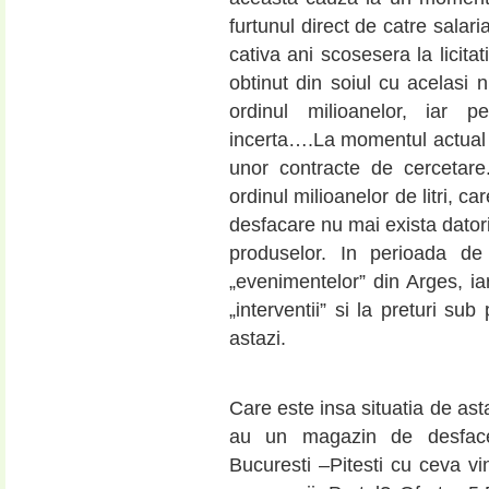
furtunul direct de catre salar
cativa ani scosesera la licitat
obtinut din soiul cu acelasi 
ordinul milioanelor, iar 
incerta….La momentul actual s
unor contracte de cercetare
ordinul milioanelor de litri, ca
desfacare nu mai exista dator
produselor. In perioada de 
„evenimentelor” din Arges, ia
„interventii” si la preturi su
astazi.
Care este insa situatia de ast
au un magazin de desfacer
Bucuresti –Pitesti cu ceva vi