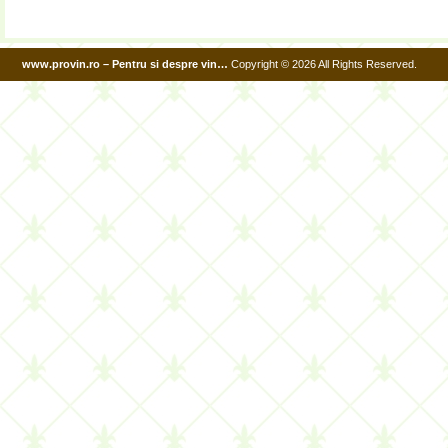
www.provin.ro – Pentru si despre vin…
Copyright © 2026 All Rights Reserved.