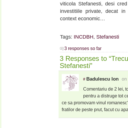
viticola Stefanesti, desi cre
investitiile private, decat in
context economic…
Tags:
INCDBH
,
Stefanesti
3 responses so far
3 Responses to “Trecut
Stefanesti”
Badulescu Ion
on
#
Comentariu de 2 lei, to
pentru a distruge tot 
ce sa promovam vinul romanesc?
fratilor de peste prut, facut cu ap