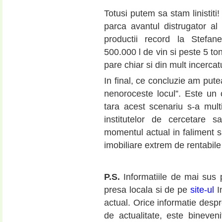
Totusi putem sa stam linistiti
parca avantul distrugator al
productii record la Stefan
500.000 l de vin si peste 5 t
pare chiar si din mult incerca
In final, ce concluzie am put
nenoroceste locul”. Este un
tara acest scenariu s-a multi
institutelor de cercetare s
momentul actual in faliment sa
imobiliare extrem de rentabil
P.S.
Informatiile de mai sus
presa locala si de pe
site-ul
In
actual. Orice informatie despr
de actualitate, este bineve