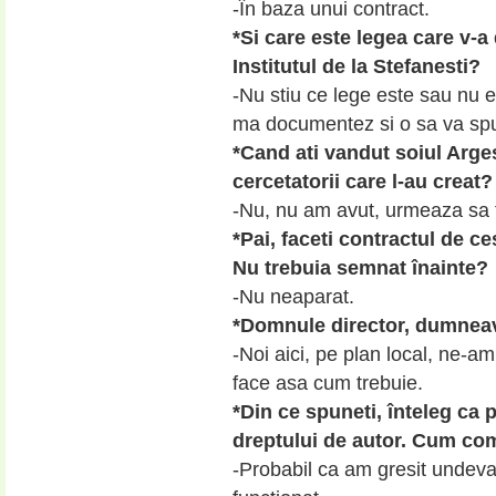
-În baza unui contract.
*Si care este legea care v-a 
Institutul de la Stefanesti?
-Nu stiu ce lege este sau nu 
ma documentez si o sa va sp
*Cand ati vandut soiul Arges
cercetatorii care l-au creat?
-Nu, nu am avut, urmeaza sa 
*Pai, faceti contractul de c
Nu trebuia semnat înainte?
-Nu neaparat.
*Domnule director, dumneav
-Noi aici, pe plan local, ne-a
face asa cum trebuie.
*Din ce spuneti, înteleg ca
dreptului de autor. Cum co
-Probabil ca am gresit undeva,