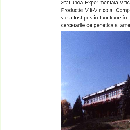
Statiunea Experimentala Vitic
Productie Viti-Vinicola. Compl
vie a fost pus în functiune în
cercetarile de genetica si amel