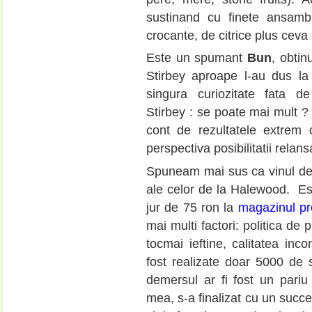
sustinand cu finete ansamblu
crocante, de citrice plus ceva 
Este un spumant
Bun
, obtin
Stirbey aproape l-au dus l
singura curiozitate fata d
Stirbey : se poate mai mult ? 
cont de rezultatele extre
perspectiva posibilitatii relans
Spuneam mai sus ca vinul de 
ale celor de la Halewood. Est
jur de 75 ron la
magazinul pr
mai multi factori: politica de 
tocmai ieftine, calitatea inc
fost realizate doar 5000 de s
demersul ar fi fost un pariu 
mea, s-a finalizat cu un succ