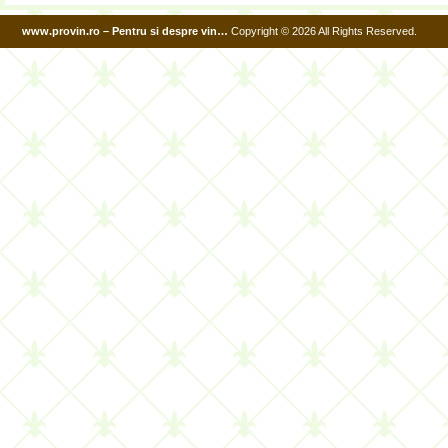
www.provin.ro – Pentru si despre vin…
Copyright © 2026 All Rights Reserved.