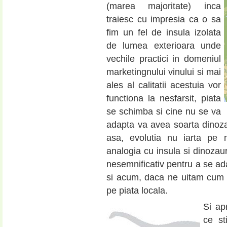
(marea majoritate) inca
traiesc cu impresia ca o sa
fim un fel de insula izolata
de lumea exterioara unde
vechile practici in domeniul
marketingnului vinului si mai
ales al calitatii acestuia vor
functiona la nesfarsit, piata
se schimba si cine nu se va
adapta va avea soarta dinozau
asa, evolutia nu iarta pe
analogia cu insula si dinozaur
nesemnificativ pentru a se ad
si acum, daca ne uitam cum st
pe piata locala.
Si ap
ce st