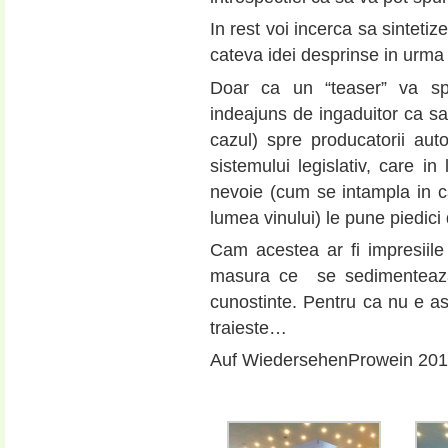
In rest voi incerca sa sintetiz
cateva idei desprinse in urma
Doar ca un “teaser” va sp
indeajuns de ingaduitor ca sa 
cazul) spre producatorii auto
sistemului legislativ, care in
nevoie (cum se intampla in ca
lumea vinului) le pune piedici d
Cam acestea ar fi impresiile
masura ce se sedimenteaza 
cunostinte. Pentru ca nu e asa
traieste…
Auf WiedersehenProwein 201