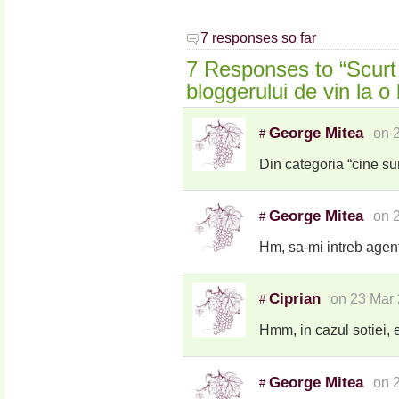
7 responses so far
7 Responses to “Scurt 
bloggerului de vin la o 
George Mitea
on 
#
Din categoria “cine sun
George Mitea
on 
#
Hm, sa-mi intreb agent
Ciprian
on 23 Mar 
#
Hmm, in cazul sotiei,
George Mitea
on 
#