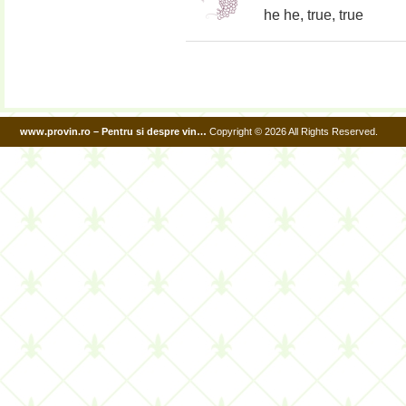
he he, true, true
www.provin.ro – Pentru si despre vin…
Copyright © 2026 All Rights Reserved.